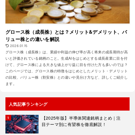
グロース株（成長株）とは？メリット&デメリット、バ
リュー株との違いを解説
2026.01.15
グロース株（成長株）は、業績や利益の伸び率が高く将来の成長期待が高
いと評価されている銘柄のこと。生成AIをはじめとする成長産業に目を付
けて、グロース株による大きな値上がり益に目を付けた方も多いのでは？
このページでは、グロース株の特徴をはじめとしたメリット・デメリット
の比較、バリュー株（割安株）との違いや見分け方など、詳しくご紹介し
ます。
人気記事ランキング
【2025年版】半導体関連銘柄まとめ｜注
目テーマ別に有望株を徹底解説！